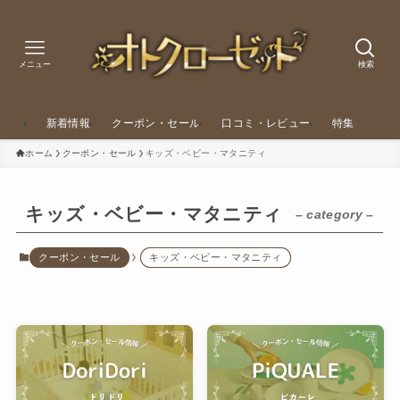
メニュー
検索
新着情報
クーポン・セール
口コミ・レビュー
特集
ホーム
クーポン・セール
キッズ・ベビー・マタニティ
キッズ・ベビー・マタニティ
– category –
クーポン・セール
キッズ・ベビー・マタニティ