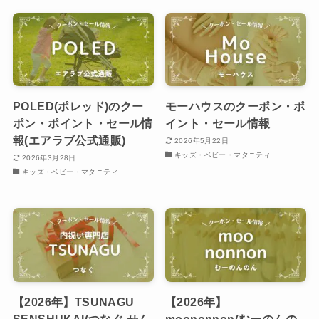
POLED(ポレッド)のクー
モーハウスのクーポン・ポ
ポン・ポイント・セール情
イント・セール情報
報(エアラブ公式通販)
2026年5月22日
キッズ・ベビー・マタニティ
2026年3月28日
キッズ・ベビー・マタニティ
【2026年】TSUNAGU
【2026年】
SENSHUKAI(つなぐ せん
moononnon(むーのんの