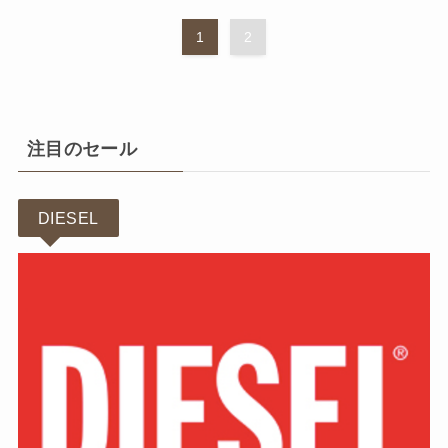
1
2
注目のセール
DIESEL