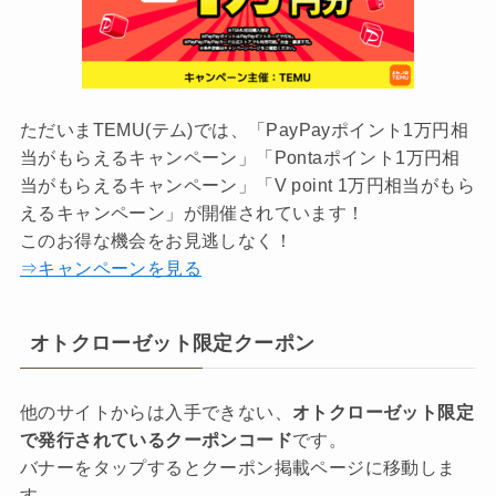
ただいまTEMU(テム)では、「PayPayポイント1万円相
当がもらえるキャンペーン」「Pontaポイント1万円相
当がもらえるキャンペーン」「V point 1万円相当がもら
えるキャンペーン」が開催されています！
このお得な機会をお見逃しなく！
⇒キャンペーンを見る
オトクローゼット限定クーポン
他のサイトからは入手できない、
オトクローゼット限定
で発行されているクーポンコード
です。
バナーをタップするとクーポン掲載ページに移動しま
す。