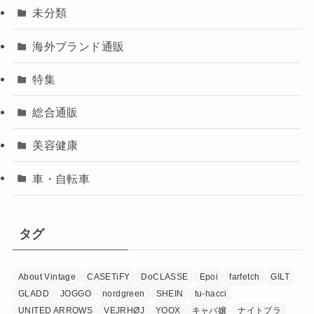
未分類
海外ブランド通販
特集
総合通販
美容健康
車・自転車
タグ
About Vintage
CASETiFY
DoCLASSE
Epoi
farfetch
GILT
GLADD
JOGGO
nordgreen
SHEIN
tu-hacci
UNITED ARROWS
VEJRHØJ
YOOX
キャバ嬢
ナイトブラ