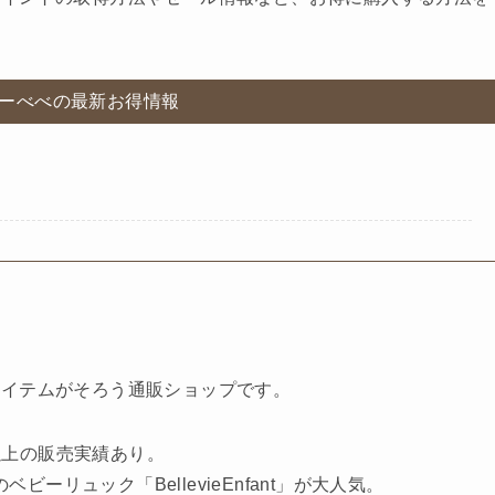
ーべべの最新お得情報
アイテムがそろう通販ショップです。
以上の販売実績あり。
リュック「BellevieEnfant」が大人気。