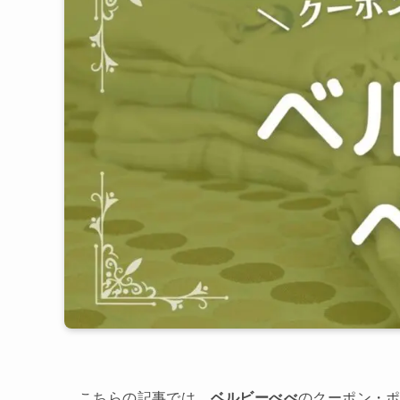
こちらの記事では、
ベルビーべべ
のクーポン・