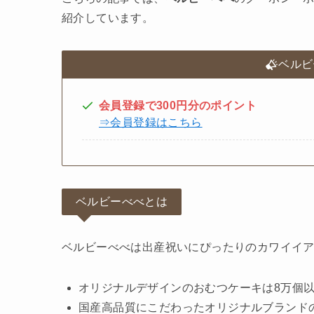
紹介しています。
ベルビ
会員登録で300円分のポイント
⇒会員登録はこちら
ベルビーべべとは
ベルビーべべは出産祝いにぴったりのカワイイ
オリジナルデザインのおむつケーキは8万個
国産高品質にこだわったオリジナルブランドのベビー