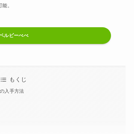
可能。
ベルビーべべ
もくじ
の入手方法