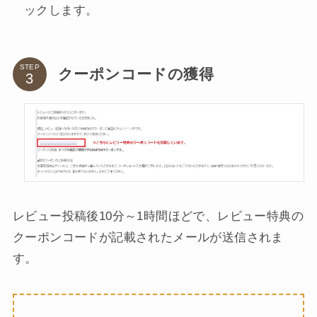
ックします。
STEP
クーポンコードの獲得
レビュー投稿後10分～1時間ほどで、レビュー特典の
クーポンコードが記載されたメールが送信されま
す。