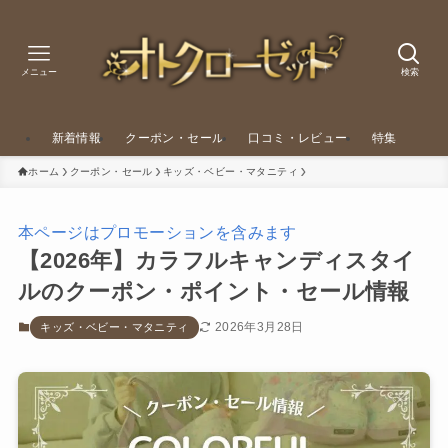
メニュー
検索
新着情報
クーポン・セール
口コミ・レビュー
特集
ホーム
クーポン・セール
キッズ・ベビー・マタニティ
本ページはプロモーションを含みます
【2026年】カラフルキャンディスタイ
ルのクーポン・ポイント・セール情報
2026年3月28日
キッズ・ベビー・マタニティ