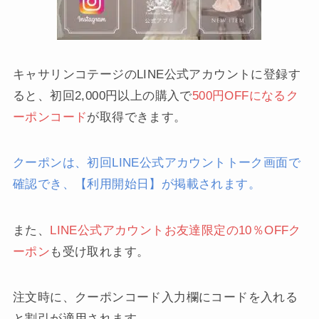
キャサリンコテージのLINE公式アカウントに登録す
ると、初回2,000円以上の購入で
500円
OFFになるク
ーポンコード
が取得できます。
クーポンは、初回LINE公式アカウントトーク画面で
確認でき、【利用開始日】が掲載されます。
また、
LINE公式アカウントお友達限定の10％OFFク
ーポン
も受け取れます。
注文時に、クーポンコード入力欄にコードを入れる
と割引が適用されます。