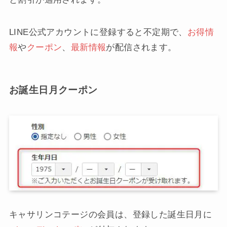
LINE公式アカウントに登録すると不定期で、
お得情
報
や
クーポン
、
最新情報
が配信されます。
お誕生日月クーポン
キャサリンコテージの会員は、登録した誕生日月に