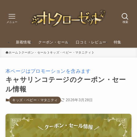
メニュー
検索
新着情報
クーポン・セール
口コミ・レビュー
特集
ホーム
クーポン・セール
キッズ・ベビー・マタニティ
本ページはプロモーションを含みます
キャサリンコテージのクーポン・セー
ル情報
2026年3月28日
キッズ・ベビー・マタニティ