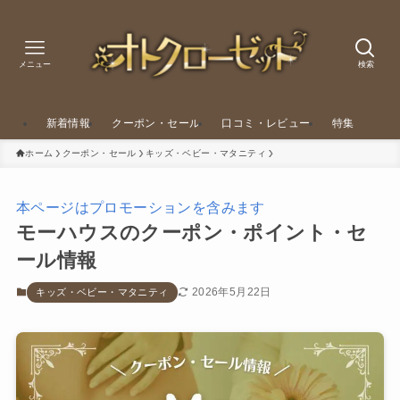
メニュー
検索
新着情報
クーポン・セール
口コミ・レビュー
特集
ホーム
クーポン・セール
キッズ・ベビー・マタニティ
本ページはプロモーションを含みます
モーハウスのクーポン・ポイント・セ
ール情報
2026年5月22日
キッズ・ベビー・マタニティ