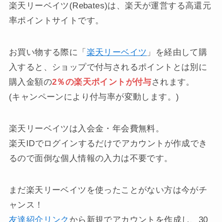
楽天リーベイツ(Rebates)は、楽天が運営する高還元
率ポイントサイトです。
お買い物する際に「
楽天リーベイツ
」を経由して購
入すると、ショップで付与されるポイントとは別に
購入金額の
2％の楽天ポイントが付与
されます。
(キャンペーンにより付与率が変動します。)
楽天リーベイツは入会金・年会費無料。
楽天IDでログインするだけでアカウントが作成でき
るので面倒な個人情報の入力は不要です。
まだ楽天リーベイツを使ったことがない方は今がチ
ャンス！
友達紹介リンク
から新規でアカウントを作成し、30