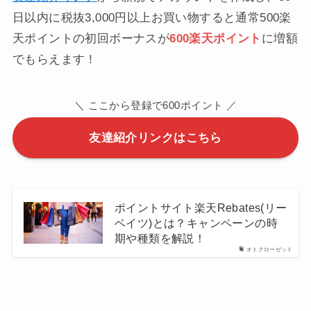
日以内に税抜3,000円以上お買い物すると通常500楽
天ポイントの初回ボーナスが
600楽天ポイント
に増額
でもらえます！
＼ ここから登録で600ポイント ／
友達紹介リンクはこちら
ポイントサイト楽天Rebates(リー
ベイツ)とは？キャンペーンの時
期や種類を解説！
オトクローゼット