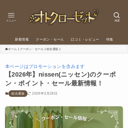
メニュー
検索
新着情報
クーポン・セール
口コミ・レビュー
特集
ホーム
クーポン・セール
総合通販
本ページはプロモーションを含みます
【2026年】nissen(ニッセン)のクーポ
ン・ポイント・セール最新情報！
2026年3月28日
総合通販