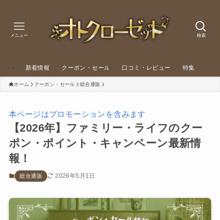
メニュー
検索
新着情報
クーポン・セール
口コミ・レビュー
特集
ホーム
クーポン・セール
総合通販
本ページはプロモーションを含みます
【2026年】ファミリー・ライフのクー
ポン・ポイント・キャンペーン最新情
報！
2026年5月1日
総合通販