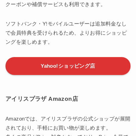
PayPayポイントをお得に貯めたい方にとって、
Yahoo!ショッピング店は特におすすめです。
LYPプレミアム会員や、ソフトバンク・Y!モバイル
ユーザーには多くの特典が用意されています。
LYPプレミアムに登録し、LINEと連携することで
PayPayポイントの還元が受けられるほか、会員限定
クーポンや補償サービスも利用できます。
ソフトバンク・Y!モバイルユーザーは追加料金なし
で会員特典を受けられるため、よりお得にショッピ
ングを楽しめます。
Yahoo!ショッピング店