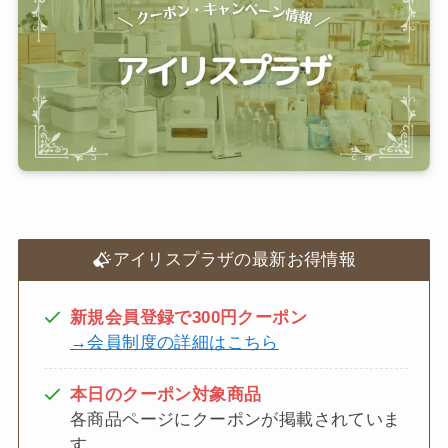
アイリスプラザの最新お得情報
新規会員登録で300円クーポン
→会員制度の詳細はこちら
本日のクーポン対象商品
各商品ページにクーポンが掲載されていま
す。