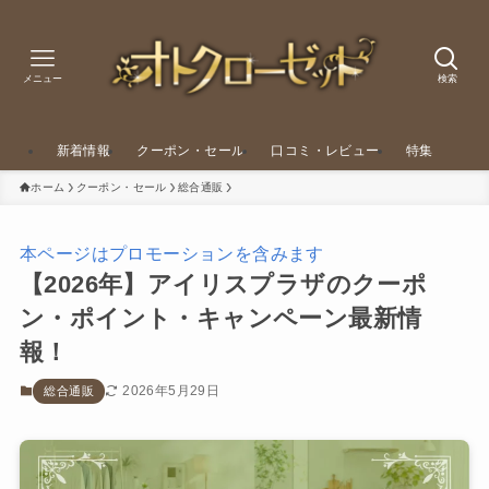
メニュー
検索
新着情報
クーポン・セール
口コミ・レビュー
特集
ホーム
クーポン・セール
総合通販
本ページはプロモーションを含みます
【2026年】アイリスプラザのクーポ
ン・ポイント・キャンペーン最新情
報！
2026年5月29日
総合通販