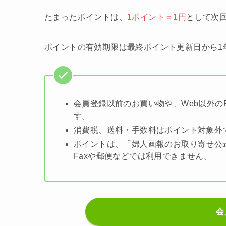
たまったポイントは、
1ポイント＝1円
として次
ポイントの有効期限は最終ポイント更新日から1
会員登録以前のお買い物や、Web以外の
す。
消費税、送料・手数料はポイント対象外
ポイントは、「婦人画報のお取り寄せ公
Faxや郵便などでは利用できません。
会