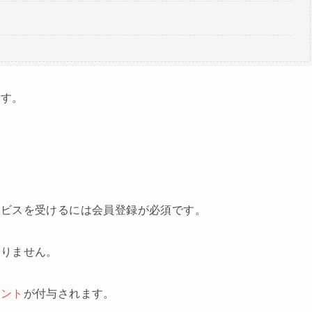
ます。
ービスを受けるには会員登録が必須です。
かりません。
イント
が付与されます。