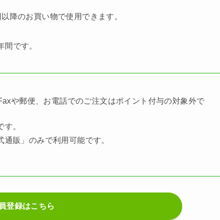
回以降のお買い物で使用できます。
年間です。
Faxや郵便、お電話でのご注文はポイント付与の対象外で
です。
式通販」のみで利用可能です。
員登録はこちら