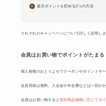
楽天ポイントを貯める2つの方法
それぞれのキャンペーンについて詳しく説明し
会員はお買い物でポイントがたまる
婦人画報のおとりよせでクーポンやポイントサ
会員登録は無料。入会金や年会費などは一切か
会員はお買い物すると
税別商品価格に応じてポ