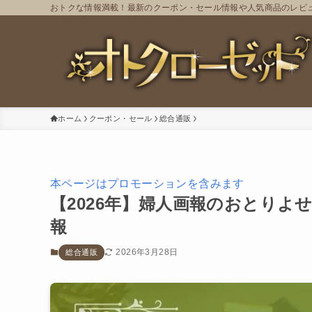
おトクな情報満載！最新のクーポン・セール情報や人気商品のレビ
ホーム
クーポン・セール
総合通販
本ページはプロモーションを含みます
【2026年】婦人画報のおとり
報
2026年3月28日
総合通販