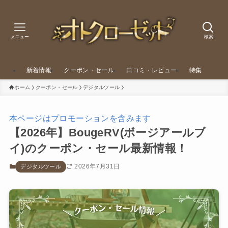
メニュー
検索
新着情報
クーポン・セール
口コミ・レビュー
特集
ホーム
クーポン・セール
デジタルツール
本ページはプロモーションを含みます
【2026年】BougeRV(ボージアールブ
イ)のクーポン・セール最新情報！
2026年7月31日
デジタルツール