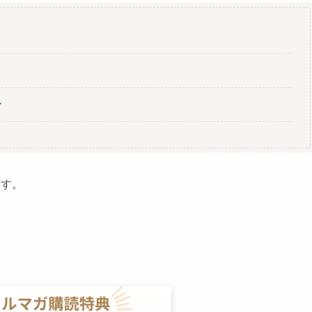
ン
ます。