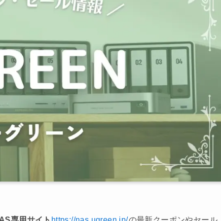
NAS専用サイト
https://nas.ugreen.jp/
の最新クーポンやセール