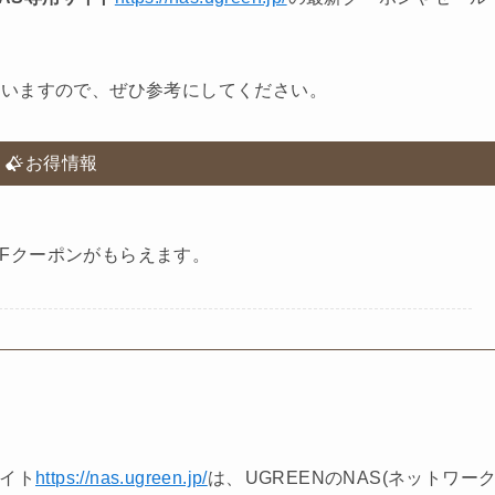
ていますので、ぜひ参考にしてください。
お得情報
FFクーポンがもらえます。
サイト
https://nas.ugreen.jp/
は、
UGREENのNAS(ネットワー