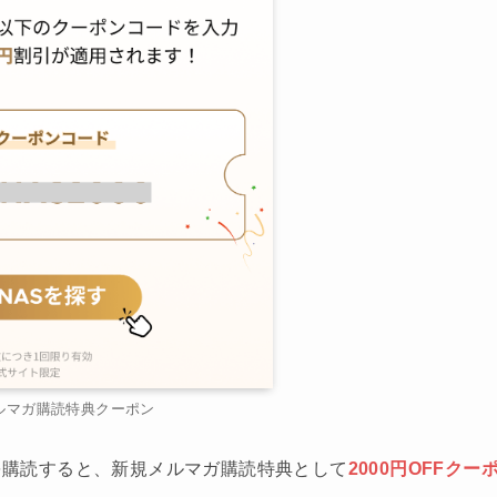
ルマガ購読特典クーポン
ガを購読すると、新規メルマガ購読特典として
2000円OFFクー