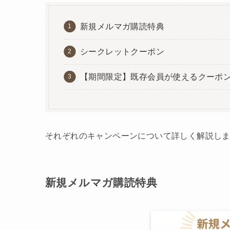
新規メルマガ購読特典
シークレットクーポン
【期間限定】既存会員が使えるクーポ
それぞれのキャンペーンについて詳しく解説し
新規メルマガ購読特典