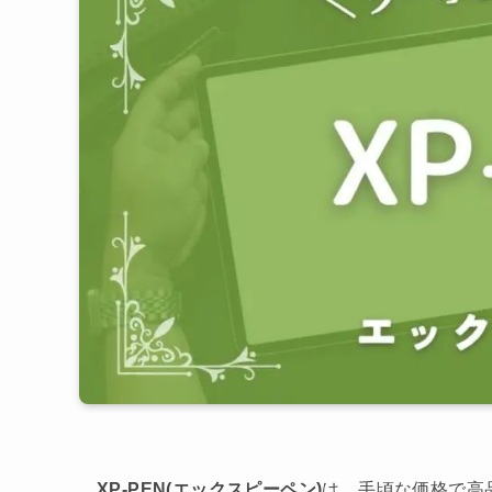
XP-PEN(エックスピーペン)
は、手頃な価格で高