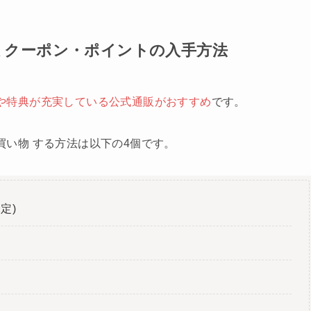
通販 クーポン・ポイントの入手方法
や特典が充実している公式通販がおすすめ
です。
お買い物 する方法は以下の4個です。
定)