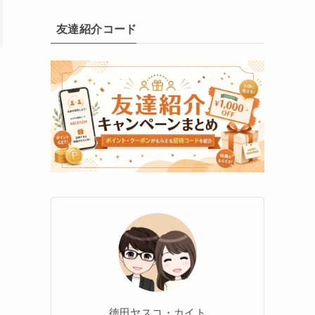
友達紹介コード
徳田ヤスコ・カイト