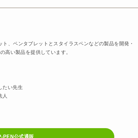
ブレット、ペンタブレットとスタイラスペンなどの製品を開発・
質の高い製品を提供しています。
したい先生
法人
P-PEN公式通販