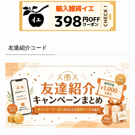
友達紹介コード