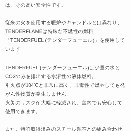
は、その高い安全性です。
従来の火を使用する暖炉やキャンドルとは異なり、
TENDERFLAMEは特殊な不燃性の燃料
「TENDERFUEL (テンダーフューエル)」を使用して
います。
TENDERFUEL (テンダーフューエル)は少量の水と
CO2のみを排出する水溶性の液体燃料。
引火点が104℃と非常に高く、非毒性で燃やしても発
がん性物質が発生しません。
火災のリスクが大幅に軽減され、室内でも安心して
使用できます。
また、特許取得済みのスチール製芯との組み合わせ