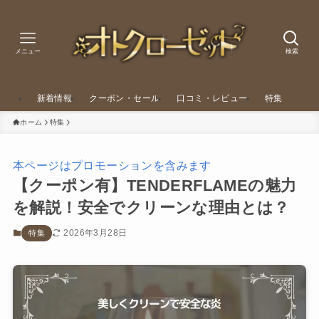
メニュー
検索
新着情報
クーポン・セール
口コミ・レビュー
特集
ホーム
特集
本ページはプロモーションを含みます
【クーポン有】TENDERFLAMEの魅力
を解説！安全でクリーンな理由とは？
2026年3月28日
特集