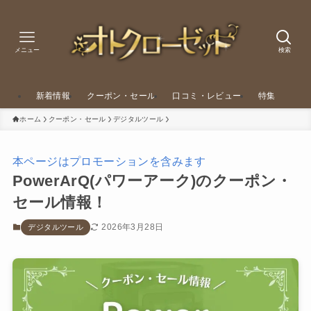
メニュー
検索
新着情報
クーポン・セール
口コミ・レビュー
特集
ホーム
クーポン・セール
デジタルツール
本ページはプロモーションを含みます
PowerArQ(パワーアーク)のクーポン・
セール情報！
2026年3月28日
デジタルツール