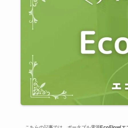
こちらの記事では、ポータブル電源
EcoFlow(