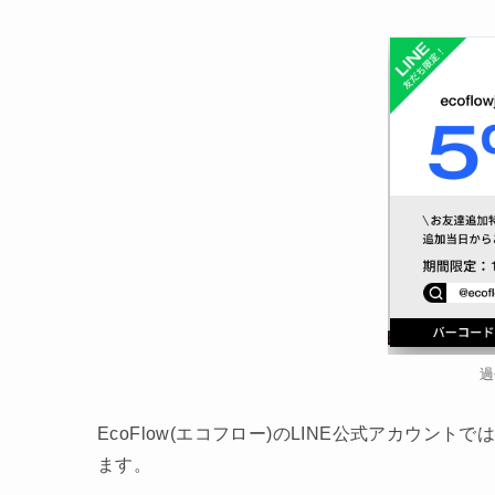
過
EcoFlow(エコフロー)のLINE公式アカウン
ます。