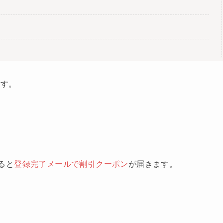
ます。
すると
登録完了メールで割引クーポン
が届きます。