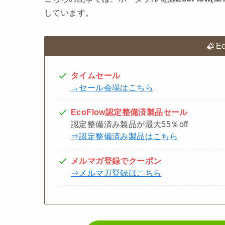
しています。
E
タイムセール
→セール会場はこちら
EcoFlow認定整備済製品セール
認定整備済み製品が最大55％off
⇒認定整備済み製品はこちら
メルマガ登録でクーポン
⇒メルマガ登録はこちら