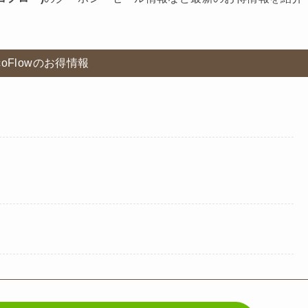
coFlowのお得情報