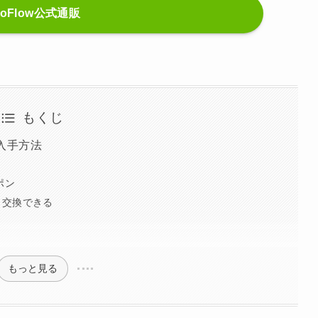
coFlow公式通販
もくじ
の入手方法
ポン
と交換できる
もっと見る