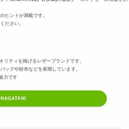
めのヒントが満載です。
てください。
ンクオリティを掲げるレザーブランドです。
たバッグや財布などを展開しています。
魅力です
NAGATANI