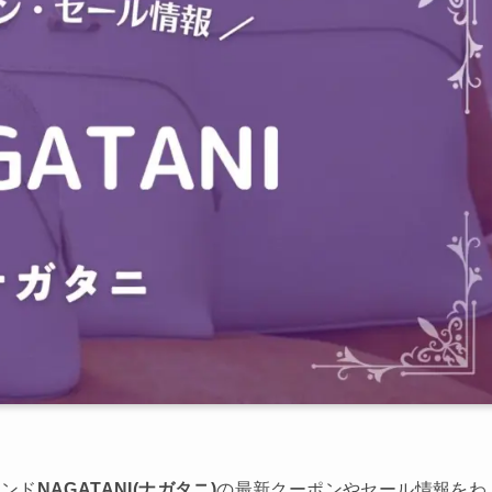
ランド
NAGATANI(ナガタニ)
の最新クーポンやセール情報をわ