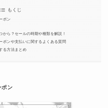
もくじ
クーポン
はいつから？セールの時期や種類を解説！
のクーポンや支払いに関するよくある質問
入する方法まとめ
ーポン