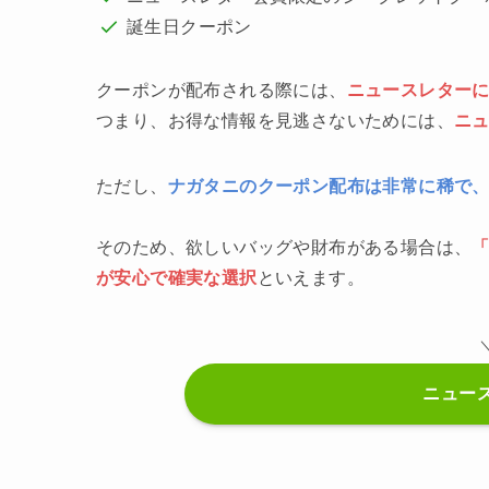
誕生日クーポン
クーポンが配布される際には、
ニュースレター
つまり、お得な情報を見逃さないためには、
ニ
ただし、
ナガタニのクーポン配布は非常に稀で
そのため、欲しいバッグや財布がある場合は、
が安心で確実な選択
といえます。
ニュー