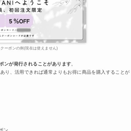
クーポンの例(現在は使えません)
ポンが発行されることがあります
。
があり、活用できれば通常よりもお得に商品を購入することが
ン
ポン