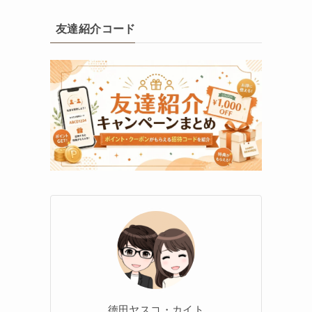
友達紹介コード
徳田ヤスコ・カイト