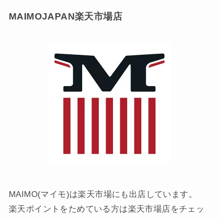
MAIMOJAPAN
楽天市場店
MAIMO(マイモ)は楽天市場にも出店しています。
楽天ポイントをためている方は楽天市場店をチェッ