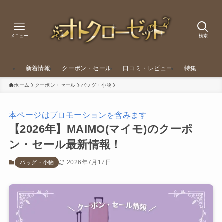
メニュー
検索
新着情報
クーポン・セール
口コミ・レビュー
特集
ホーム
クーポン・セール
バッグ・小物
本ページはプロモーションを含みます
【2026年】MAIMO(マイモ)のクーポ
ン・セール最新情報！
2026年7月17日
バッグ・小物