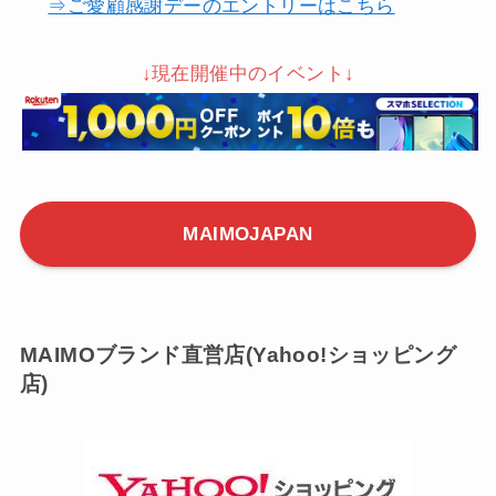
⇒ご愛顧感謝デーのエントリーはこちら
↓現在開催中のイベント↓
MAIMOJAPAN
MAIMOブランド直営店(Yahoo!ショッピング
店)