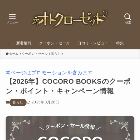
メニュー
検索
新着情報
クーポン・セール
口コミ・レビュー
特集
ホーム
クーポン・セール
暮らし
本ページはプロモーションを含みます
【2026年】COCORO BOOKSのクーポ
ン・ポイント・キャンペーン情報
2026年3月28日
暮らし