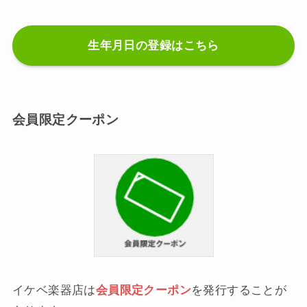
生年月日の登録はこちら
会員限定クーポン
イケベ楽器店は
会員限定クーポン
を発行することが