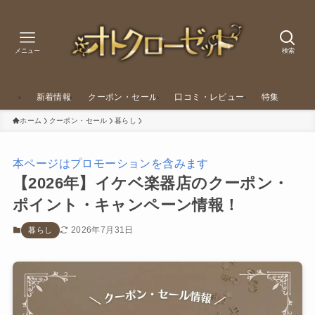
メニュー
検索
新着情報
クーポン・セール
口コミ・レビュー
特集
ホーム
クーポン・セール
暮らし
本ページはプロモーションを含みます
【2026年】イケベ楽器店のクーポン・
ポイント・キャンペーン情報！
2026年7月31日
暮らし