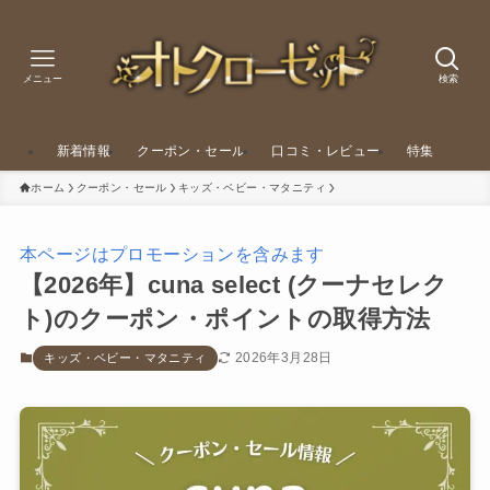
メニュー
検索
新着情報
クーポン・セール
口コミ・レビュー
特集
ホーム
クーポン・セール
キッズ・ベビー・マタニティ
本ページはプロモーションを含みます
【2026年】cuna select (クーナセレク
ト)のクーポン・ポイントの取得方法
2026年3月28日
キッズ・ベビー・マタニティ