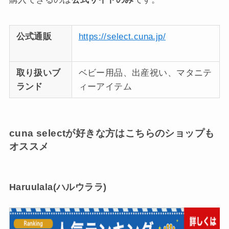
公式通販
https://select.cuna.jp/
取り扱いブ
ベビー用品、出産祝い、マタニテ
ランド
ィーアイテム
cuna selectが好きな方はこちらのショップも
オススメ
Haruulala(ハルウララ)