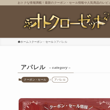
おトクな情報満載！最新のクーポン・セール情報や人気商品のレビ
ホーム
クーポン・セール
アパレル
アパレル
– category –
クーポン・セール
アパレル