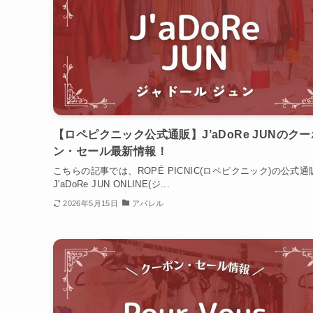
【ロペピクニック公式通販】J’aDoRe JUNのクー
ン・セール最新情報！
こちらの記事では、ROPÉ PICNIC(ロペピクニック)の公式通
J'aDoRe JUN ONLINE(ジ...
2026年5月15日
アパレル