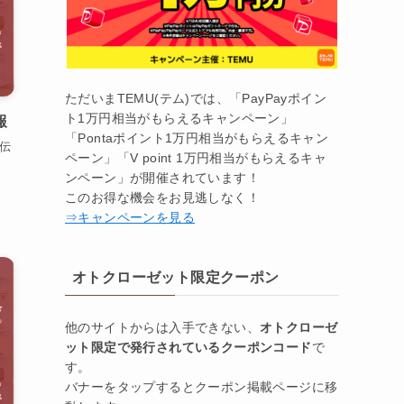
ただいまTEMU(テム)では、「PayPayポイン
ト1万円相当がもらえるキャンペーン」
報
「Pontaポイント1万円相当がもらえるキャン
伝
ペーン」「V point 1万円相当がもらえるキャ
ンペーン」が開催されています！
このお得な機会をお見逃しなく！
⇒キャンペーンを見る
オトクローゼット限定クーポン
他のサイトからは入手できない、
オトクローゼ
ット限定で発行されているクーポンコード
で
す。
バナーをタップするとクーポン掲載ページに移