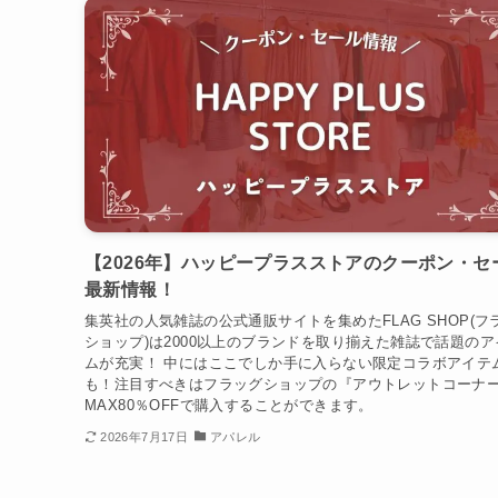
【2026年】ハッピープラスストアのクーポン・セ
最新情報！
集英社の人気雑誌の公式通販サイトを集めたFLAG SHOP(フ
ショップ)は2000以上のブランドを取り揃えた雑誌で話題のア
ムが充実！ 中にはここでしか手に入らない限定コラボアイテ
も！注目すべきはフラッグショップの『アウトレットコーナ
MAX80％OFFで購入することができます。
2026年7月17日
アパレル