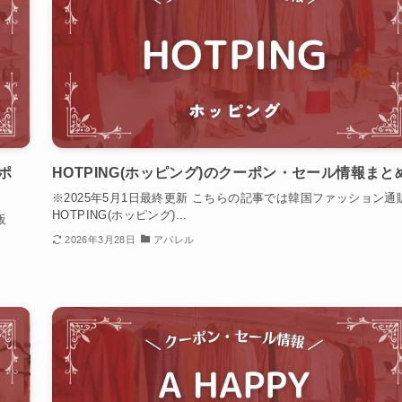
ポ
HOTPING(ホッピング)のクーポン・セール情報まと
※2025年5月1日最終更新 こちらの記事では韓国ファッション通
HOTPING(ホッピング)...
販
2026年3月28日
アパレル