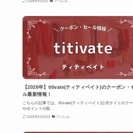
2026年8月5日
アパレル
【2026年】titivate(ティティベイト)のクーポン
ル最新情報！
こちらの記事では、titivate(ティティベイト)公式サイトのク
やポイントの取...
2026年5月16日
アパレル