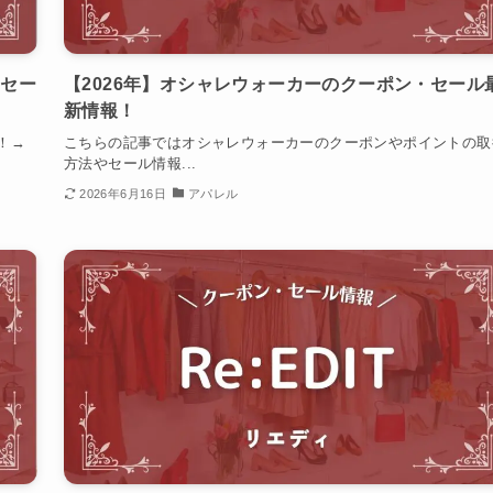
・セー
【2026年】オシャレウォーカーのクーポン・セール
新情報！
！→
こちらの記事ではオシャレウォーカーのクーポンやポイントの取
方法やセール情報...
2026年6月16日
アパレル