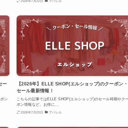
2026年7月22日
アパレル
・セー
【2026年】ELLE SHOP(エルショップ)のクーポン・
セール最新情報！
ーポン
こちらの記事ではELLE SHOP(エルショップ)のセール時期やク
ポン情報など、お得に...
2026年7月23日
アパレル