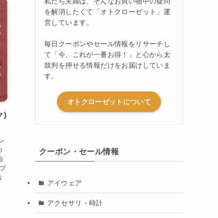
私たち夫婦は、そんなお買い物中の疑問
を解消したくて「オトクローゼット」運
営しています。
毎日クーポンやセール情報をリサーチし
て「今、これが一番お得！」と心から太
鼓判を押せる情報だけをお届けしていま
す。
オトクローゼットについて
ク)
ン
め
クーポン・セール情報
会
プ
お
アイウェア
アクセサリ・時計