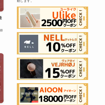
動します。
最
得