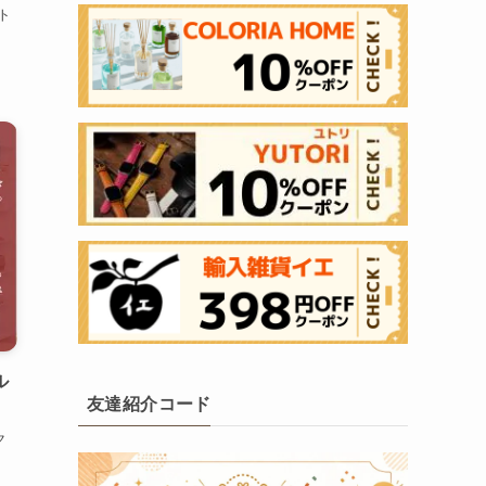
ト
ル
友達紹介コード
ク