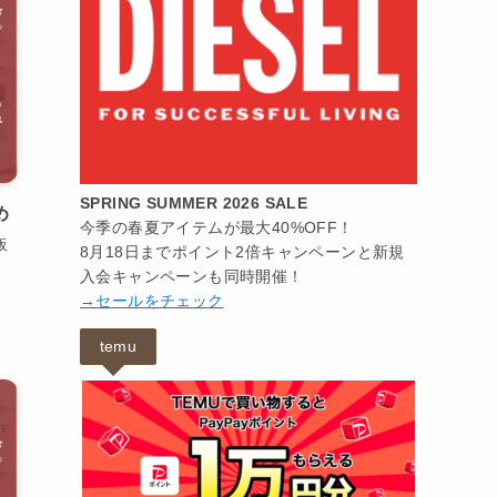
SPRING SUMMER 2026 SALE
め
今季の春夏アイテムが最大40%OFF！
販
8月18日までポイント2倍キャンペーンと新規
入会キャンペーンも同時開催！
→セールをチェック
temu