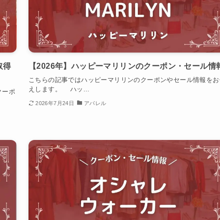
取得
【2026年】ハッピーマリリンのクーポン・セール情
こちらの記事ではハッピーマリリンのクーポンやセール情報をお
えします。 ハッ...
クーポ
2026年7月24日
アパレル