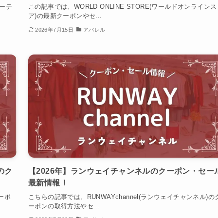
ューテ
この記事では、WORLD ONLINE STORE(ワールドオンラインス
ア)の最新クーポンやセ...
2026年7月15日
アパレル
)のク
【2026年】ランウェイチャンネルのクーポン・セー
最新情報！
クーポ
こちらの記事では、RUNWAYchannel(ランウェイチャンネル)の
ーポンの取得方法やセ...