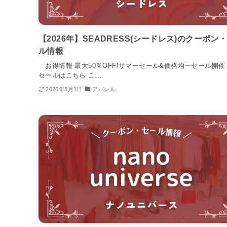
【2026年】SEADRESS(シードレス)のクーポン
ル情報
お得情報 最大50％OFF!サマーセール&価格均一セール開催
セールはこちら こ...
2026年8月1日
アパレル