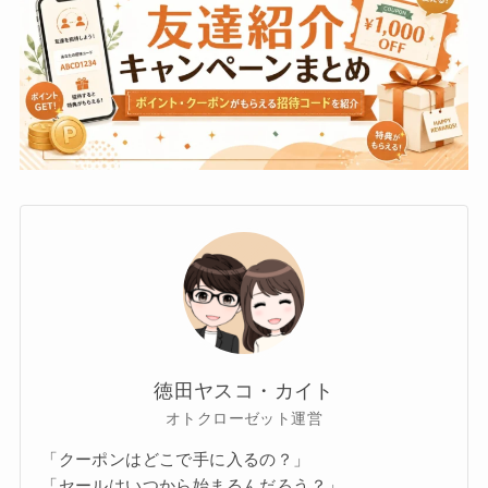
徳田ヤスコ・カイト
オトクローゼット運営
「クーポンはどこで手に入るの？」
「セールはいつから始まるんだろう？」