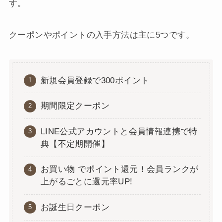
す。
クーポンやポイントの入手方法は主に5つです。
新規会員登録で300ポイント
期間限定クーポン
LINE公式アカウントと会員情報連携で特
典【不定期開催】
お買い物 でポイント還元！会員ランクが
上がるごとに還元率UP!
お誕生日クーポン