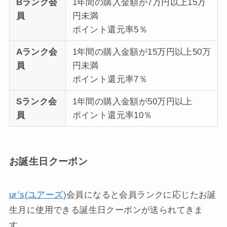
Bランク会
1年間の購入金額が7万円以上15万
員
円未満
ポイント還元率5％
Aランク会
1年間の購入金額が15万円以上50万
員
円未満
ポイント還元率7％
Sランク会
1年間の購入金額が50万円以上
員
ポイント還元率10％
お誕生日クーポン
ur’s(ユアーズ)
会員になると会員ランクに応じたお誕
生月に使用できる誕生日クーポンが送られてきま
す。