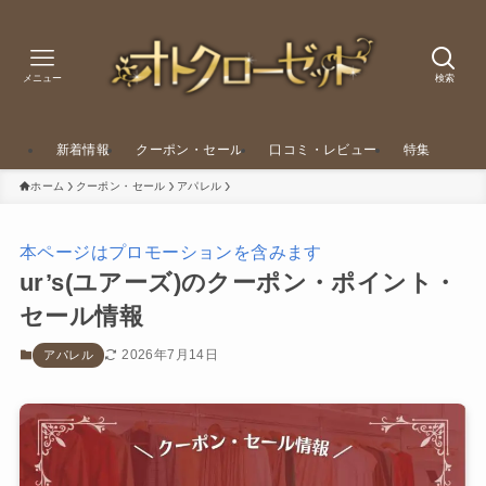
メニュー
検索
新着情報
クーポン・セール
口コミ・レビュー
特集
ホーム
クーポン・セール
アパレル
本ページはプロモーションを含みます
ur’s(ユアーズ)のクーポン・ポイント・
セール情報
2026年7月14日
アパレル