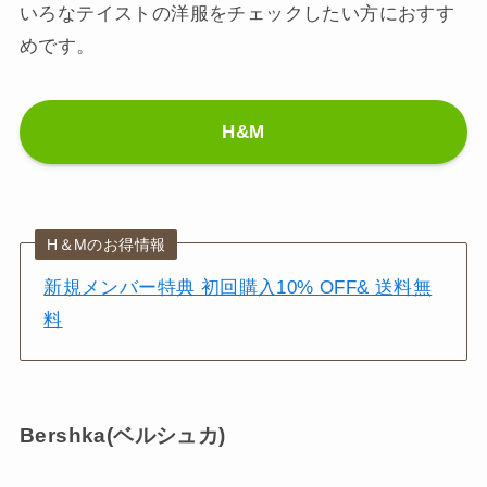
いろなテイストの洋服をチェックしたい方におすす
めです。
H&M
H＆Mのお得情報
新規メンバー特典 初回購入10% OFF& 送料無
料
Bershka(ベルシュカ)