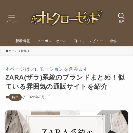
メニュー
検索
新着情報
クーポン・セール
口コミ・レビュー
特集
ホーム
特集
本ページはプロモーションを含みます
ZARA(ザラ)系統のブランドまとめ！似
ている雰囲気の通販サイトを紹介
2026年7月1日
特集