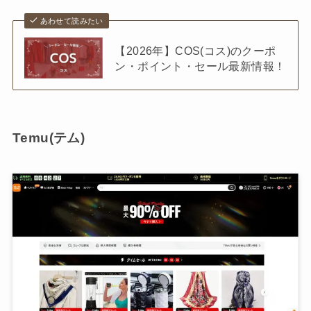
あわせて読みたい
【2026年】COS(コス)のクーポ
ン・ポイント・セール最新情報！
Temu(テム)