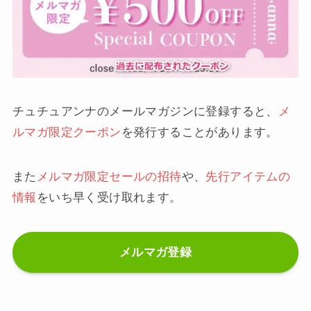
チュチュアンナのメールマガジンに登録すると、
メ
ルマガ限定クーポン
を発行することがあります。
また
メルマガ限定セールの招待
や、
先行アイテムの
情報
をいち早く受け取れます。
メルマガ登録