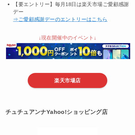
【要エントリー】毎月18日は楽天市場ご愛顧感謝
デー
⇒ご愛顧感謝デーのエントリーはこちら
↓現在開催中のイベント↓
楽天市場店
チュチュアンナYahoo!ショッピング店