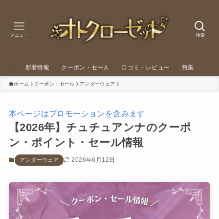
メニュー
検索
新着情報
クーポン・セール
口コミ・レビュー
特集
ホーム
クーポン・セール
アンダーウェア
本ページはプロモーションを含みます
【2026年】チュチュアンナのクーポ
ン・ポイント・セール情報
2026年6月12日
アンダーウェア