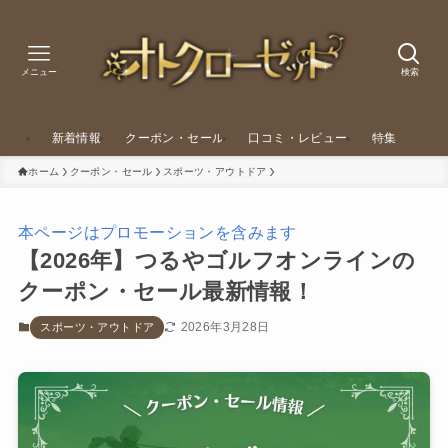
メニュー
検索
新着情報
クーポン・セール
口コミ・レビュー
特集
ホーム
クーポン・セール
スポーツ・アウトドア
本ページはプロモーションを含みます
【2026年】つるやゴルフオンラインの
クーポン・セール最新情報！
2026年3月28日
スポーツ・アウトドア