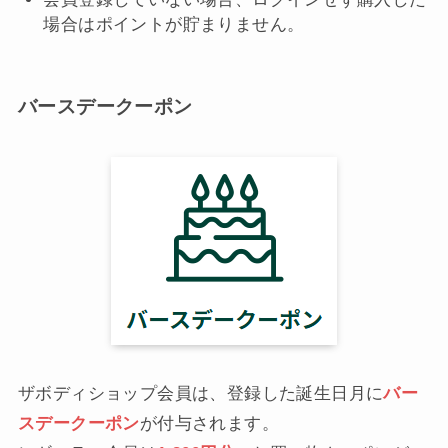
場合はポイントが貯まりません。
バースデークーポン
ザボディショップ会員は、登録した誕生日月に
バー
スデークーポン
が付与されます。