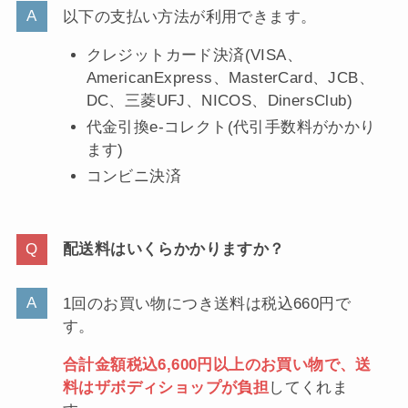
以下の支払い方法が利用できます。
クレジットカード決済(VISA、
AmericanExpress、MasterCard、JCB、
DC、三菱UFJ、NICOS、DinersClub)
代金引換e-コレクト(代引手数料がかかり
ます)
コンビニ決済
配送料はいくらかかりますか？
1回のお買い物につき送料は税込660円で
す。
合計金額税込6,600円以上のお買い物で、送
料はザボディショップが負担
してくれま