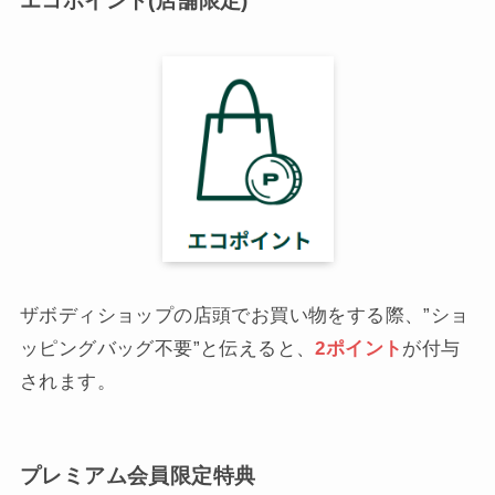
エコポイント(店舗限定)
ザボディショップの店頭でお買い物をする際、”ショ
ッピングバッグ不要”と伝えると、
2ポイント
が付与
されます。
プレミアム会員限定特典