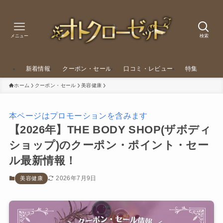
メニュー
検索
新着情報
クーポン・セール
口コミ・レビュー
特集
ホーム
クーポン・セール
美容健康
本ページはプロモーションを含みます
【2026年】THE BODY SHOP(ザボディ
ショップ)のクーポン・ポイント・セー
ル最新情報！
2026年7月9日
美容健康