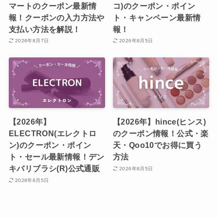
マートのクーポン最新情
コ)のクーポン・ポイン
報！クーポンの入力方法や
ト・キャンペーン最新情
支払い方法を解説！
報！
2026年8月7日
2026年8月5日
【2026年】
【2026年】hince(ヒンス)
ELECTRON(エレクトロ
のクーポン情報！公式・楽
ン)のクーポン・ポイン
天・Qoo10でお得に買う
ト・セール最新情報！デン
方法
キバリブラシ(R)公式通販
2026年8月5日
2026年8月5日