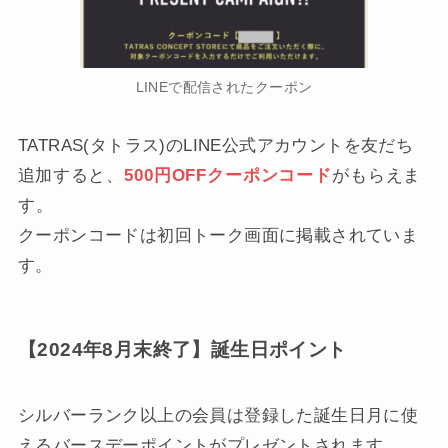
LINEで配信されたクーポン
TATRAS(タトラス)のLINE公式アカウントを友だち
追加
すると、
500円OFFクーポンコード
がもらえま
す。
クーポンコードは初回トーク画面に掲載されていま
す。
【2024年8月末終了】誕生日ポイント
シルバーランク以上の会員は登録した誕生日月に使
えるバースデーポイントがプレゼントされます。