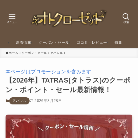
メニュー
検索
新着情報
クーポン・セール
口コミ・レビュー
特集
ホーム
クーポン・セール
アパレル
本ページはプロモーションを含みます
【2026年】TATRAS(タトラス)のクーポ
ン・ポイント・セール最新情報！
2026年3月28日
アパレル