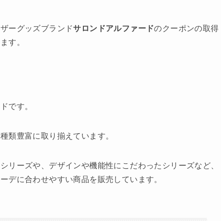
レザーグッズブランド
サロンドアルファード
のクーポンの取得
します。
ンドです。
、種類豊富に取り揃えています。
なシリーズや、デザインや機能性にこだわったシリーズなど、
コーデに合わせやすい商品を販売しています。