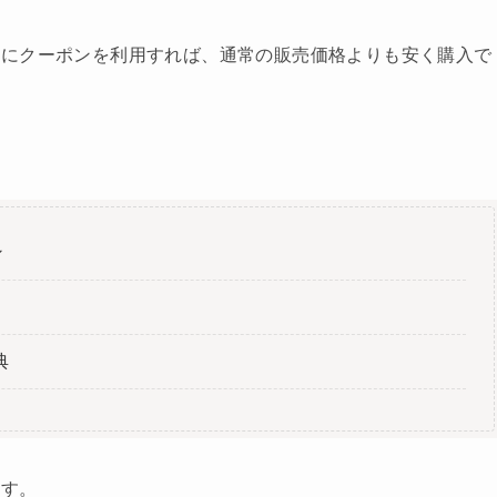
際にクーポンを利用すれば、通常の販売価格よりも安く購入で
ン
典
ます。