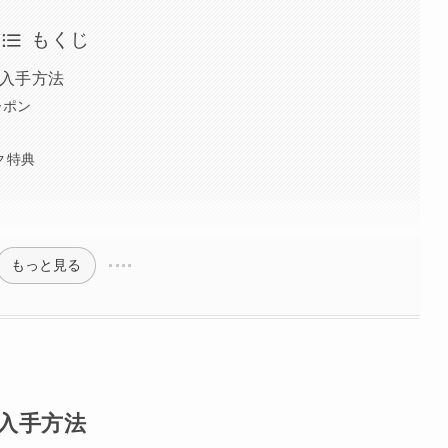
もくじ
入手方法
ーポン
ク特典
もっと見る
入手方法