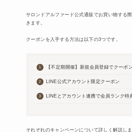
サロンドアルファード公式通販でお買い物する
きます。
クーポンを入手する方法は以下の3つです。
【不定期開催】新規会員登録でクーポ
LINE公式アカウント限定クーポン
LINEとアカウント連携で会員ランク特
それぞれのキャンペーンについて詳しく解説し