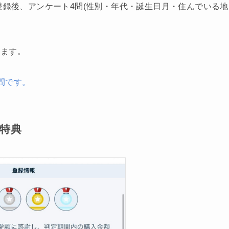
登録後、アンケート4問(性別・年代・誕生日月・住んでいる地
れます。
間です。
ク特典