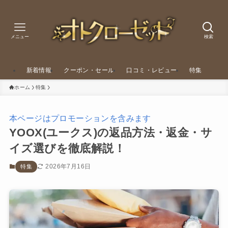
メニュー
検索
新着情報
クーポン・セール
口コミ・レビュー
特集
ホーム
特集
本ページはプロモーションを含みます
YOOX(ユークス)の返品方法・返金・サ
イズ選びを徹底解説！
2026年7月16日
特集