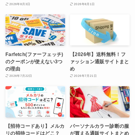
2026年8月3日
2026年8月1日
Farfetch(ファーフェッチ)
【2026年】送料無料！フ
のクーポンが使えない3つ
ァッション通販サイトまと
の理由
め
2026年7月22日
2026年7月21日
【招待コードあり】メルカ
パーソナルカラー診断の服
リの招待コードはどこ？
が買える通販サイトまとめ