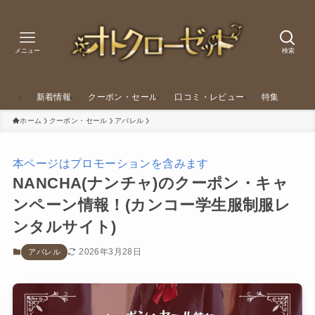
メニュー
検索
新着情報
クーポン・セール
口コミ・レビュー
特集
ホーム
クーポン・セール
アパレル
本ページはプロモーションを含みます
NANCHA(ナンチャ)のクーポン・キャ
ンペーン情報！(カンコー学生服制服レ
ンタルサイト)
2026年3月28日
アパレル