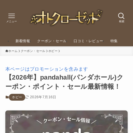
メニュー
検索
新着情報
クーポン・セール
口コミ・レビュー
特集
ホーム
クーポン・セール
ホビー
本ページはプロモーションを含みます
【2026年】pandahall(パンダホール)ク
ーポン・ポイント・セール最新情報！
2026年7月16日
ホビー