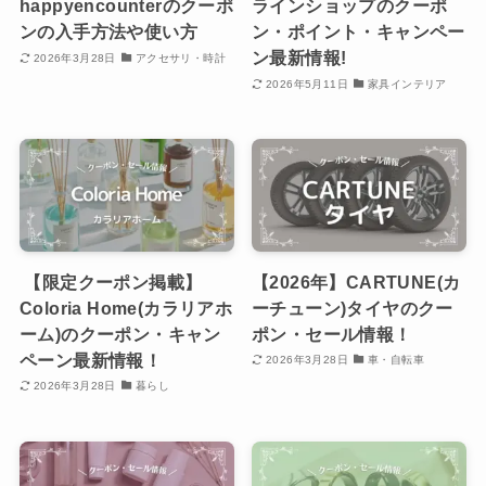
happyencounterのクーポ
ラインショップのクーポ
ンの入手方法や使い方
ン・ポイント・キャンペー
ン最新情報!
2026年3月28日
アクセサリ・時計
2026年5月11日
家具インテリア
【限定クーポン掲載】
【2026年】CARTUNE(カ
Coloria Home(カラリアホ
ーチューン)タイヤのクー
ーム)のクーポン・キャン
ポン・セール情報！
ペーン最新情報！
2026年3月28日
車・自転車
2026年3月28日
暮らし