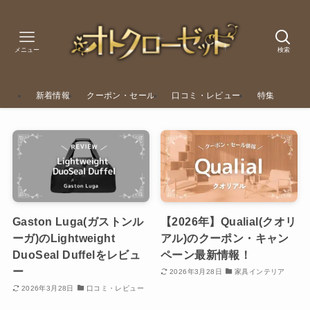
メニュー
検索
新着情報
クーポン・セール
口コミ・レビュー
特集
Gaston Luga(ガストンル
【2026年】Qualial(クオリ
ーガ)のLightweight
アル)のクーポン・キャン
DuoSeal Duffelをレビュ
ペーン最新情報！
ー
2026年3月28日
家具インテリア
2026年3月28日
口コミ・レビュー