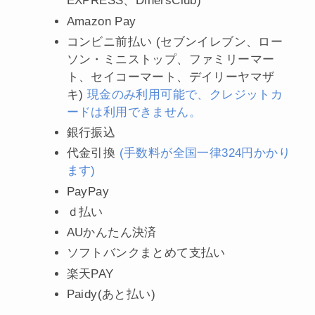
EXPRESS、DinersClub)
Amazon Pay
コンビニ前払い (セブンイレブン、ロー
ソン・ミニストップ、ファミリーマー
ト、セイコーマート、デイリーヤマザ
キ)
現金のみ利用可能で、クレジットカ
ードは利用できません。
銀行振込
代金引換
(手数料が全国一律324円かかり
ます)
PayPay
ｄ払い
AUかんたん決済
ソフトバンクまとめて支払い
楽天PAY
Paidy(あと払い)