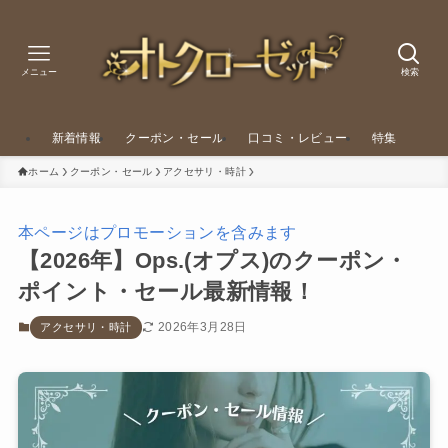
メニュー
検索
新着情報
クーポン・セール
口コミ・レビュー
特集
ホーム
クーポン・セール
アクセサリ・時計
本ページはプロモーションを含みます
【2026年】Ops.(オプス)のクーポン・
ポイント・セール最新情報！
2026年3月28日
アクセサリ・時計