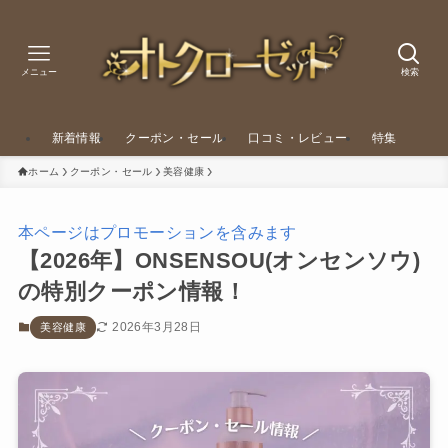
メニュー
検索
新着情報
クーポン・セール
口コミ・レビュー
特集
ホーム
クーポン・セール
美容健康
本ページはプロモーションを含みます
【2026年】ONSENSOU(オンセンソウ)
の特別クーポン情報！
2026年3月28日
美容健康