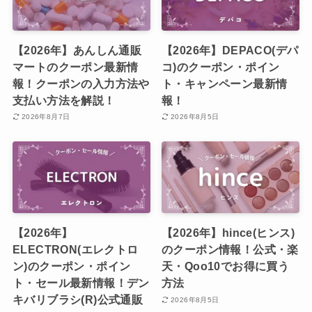
【2026年】あんしん通販
【2026年】DEPACO(デパ
マートのクーポン最新情
コ)のクーポン・ポイン
報！クーポンの入力方法や
ト・キャンペーン最新情
支払い方法を解説！
報！
2026年8月7日
2026年8月5日
【2026年】
【2026年】hince(ヒンス)
ELECTRON(エレクトロ
のクーポン情報！公式・楽
ン)のクーポン・ポイン
天・Qoo10でお得に買う
ト・セール最新情報！デン
方法
キバリブラシ(R)公式通販
2026年8月5日