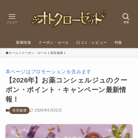
メニュー
検索
新着情報
クーポン・セール
口コミ・レビュー
特集
ホーム
クーポン・セール
美容健康
本ページはプロモーションを含みます
【2026年】お薬コンシェルジュのクー
ポン・ポイント・キャンペーン最新情
報！
2026年5月22日
美容健康