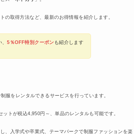
ントの取得方法など、最新のお得情報を紹介します。
い、
5％OFF特別クーポン
も紹介します
ンで制服をレンタルできるサービスを行っています。
ットが税込4,950円～、単品のレンタルも可能です。
供し、入学式や卒業式、テーマパークで制服ファッションを楽