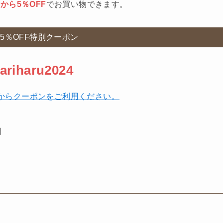
から5％OFF
でお買い物できます。
5％OFF特別クーポン
ariharu2024
からクーポンをご利用ください。
日