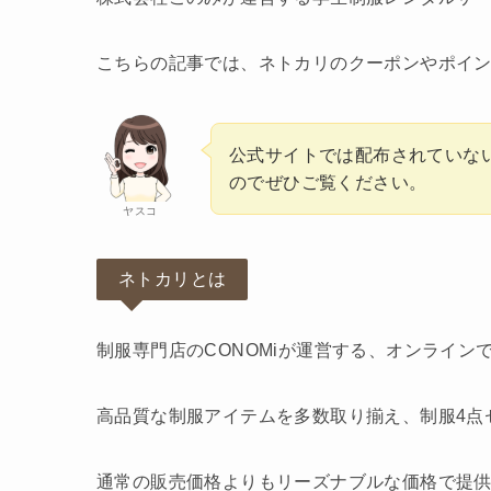
こちらの記事では、ネトカリのクーポンやポイ
公式サイトでは配布されていな
のでぜひご覧ください。
ヤスコ
ネトカリとは
制服専門店のCONOMiが運営する、オンライ
高品質な制服アイテムを多数取り揃え、制服4点セ
通常の販売価格よりもリーズナブルな価格で提