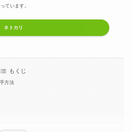
行っています。
ネトカリ
もくじ
手方法