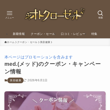
メニュー
検索
新着情報
クーポン・セール
口コミ・レビュー
特集
ホーム
クーポン・セール
美容健康
本ページはプロモーションを含みます
med.(メッド)のクーポン・キャンペー
ン情報
2026年6月1日
美容健康