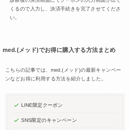
診療後の決済画面にてクーポンの入力画面が出て
くるので入力し、決済手続きを完了させてくださ
い。
med.(メッド)でお得に購入する方法まとめ
こちらの記事では、med.(メッド)の最新キャンペー
ンなどお得に利用する方法を紹介しました。
LINE限定クーポン
SNS限定のキャンペーン