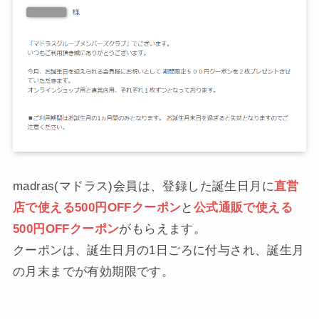
madras(マドラス)会員は、登録した誕生日月に
直営
店で使える500円OFFクーポン
と
公式通販で使える
500円OFFクーポン
がもらえます。
クーポンは、誕生日月の1日ごろに付与され、誕生月
の月末までが有効期限です。