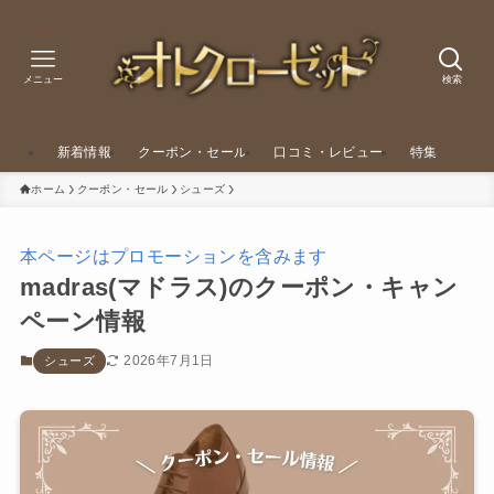
メニュー
検索
新着情報
クーポン・セール
口コミ・レビュー
特集
ホーム
クーポン・セール
シューズ
本ページはプロモーションを含みます
madras(マドラス)のクーポン・キャン
ペーン情報
2026年7月1日
シューズ