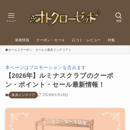
メニュー
検索
新着情報
クーポン・セール
口コミ・レビュー
特集
ホーム
クーポン・セール
家具インテリア
本ページはプロモーションを含みます
【2026年】ルミナスクラブのクーポ
ン・ポイント・セール最新情報！
2026年3月28日
家具インテリア