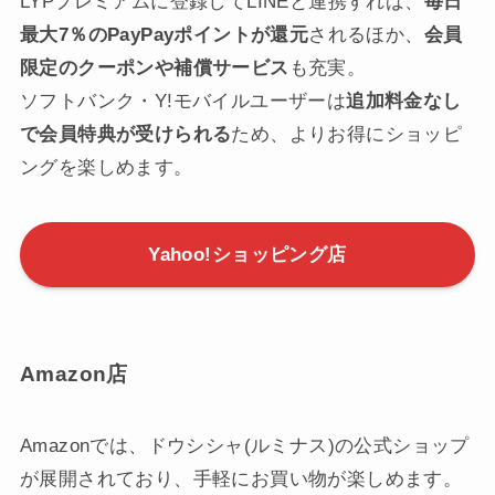
LYPプレミアムに登録してLINEと連携すれば、
毎日
最大7％のPayPayポイントが還元
されるほか、
会員
限定のクーポンや補償サービス
も充実。
ソフトバンク・Y!モバイルユーザーは
追加料金なし
で会員特典が受けられる
ため、よりお得にショッピ
ングを楽しめます。
Yahoo!ショッピング店
Amazon店
Amazonでは、ドウシシャ(ルミナス)の公式ショップ