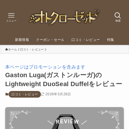
メニュー
検索
新着情報
クーポン・セール
口コミ・レビュー
特集
ホーム
口コミ・レビュー
本ページはプロモーションを含みます
Gaston Luga(ガストンルーガ)の
Lightweight DuoSeal Duffelをレビュー
2026年3月28日
口コミ・レビュー