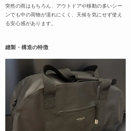
突然の雨はもちろん、アウトドアや移動の多いシー
ンでも中の荷物が濡れにくく、天候を気にせず使え
る安心感があります。
縫製・構造の特徴