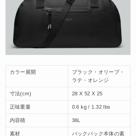
カラー展開
ブラック・オリーブ・
ラテ・オレンジ
寸法(cm)
28 X 52 X 25
正味重量
0.6 kg / 1.32 lbs
内容積
36L
素材
バックパック本体の素