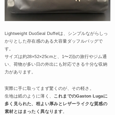
Lightweight DuoSeal Duffelは、シンプルながらしっ
かりとした存在感のある大容量ダッフルバッグで
す。
サイズは約28×52×25cmと、1〜2泊の旅行やジム通
い、荷物が多い日の外出にも対応できる十分な収納
力があります。
実際に手に取ってまず驚くのが、その軽さ。
生地は紙のように薄く、
これまでのGaston Lugaに
多く見られた、程よい厚みとレザーライクな質感の
素材とはまったく異なります
。