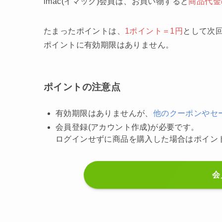
imac(イマック)会員は、お買い物すると
商品代金
たまったポイントは、
1ポイント＝1円
として次
ポイントに有効期限はありません。
ポイントの注意点
有効期限はありませんが、
他のクーポンやセ
会員登録(アカウント作成)が必要です。
ログインせずに商品を購入した場合はポイン
会