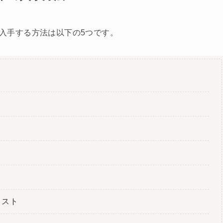
を入手する方法は以下の5つです。
リスト