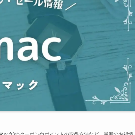
イマック)
のクーポンやポイントの取得方法など、最新のお得情