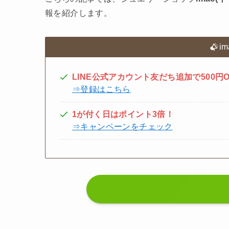
報を紹介します。
i
LINE公式アカウント友だち追加で500円
⇒登録はこちら
1が付く日はポイント3倍！
⇒キャンペーンをチェック