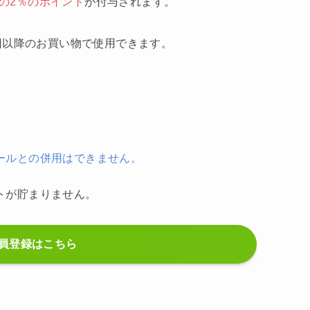
の2％のポイント
が付与されます。
回以降のお買い物で使用できます。
ールとの併用はできません。
トが貯まりません。
員登録はこちら