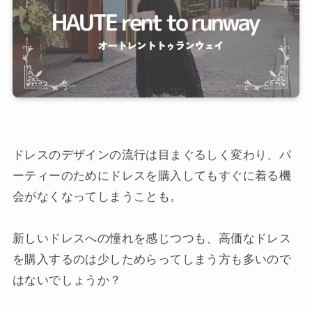
ドレスのデザインの流行は目まぐるしく変わり、パ
ーティーのためにドレスを購入してもすぐに着る機
会がなくなってしまうことも。
新しいドレスへの憧れを感じつつも、高価なドレス
を購入するのは少しためらってしまう方も多いので
はないでしょうか？