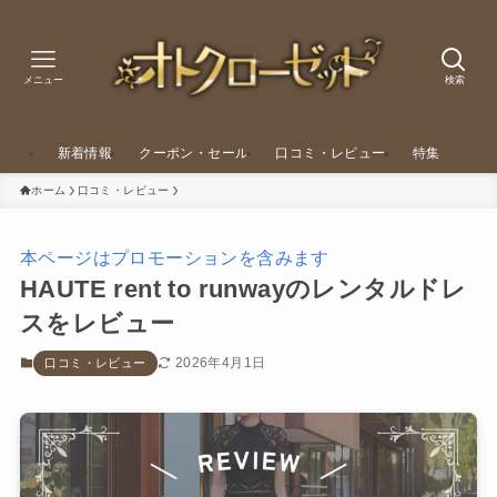
メニュー
検索
新着情報
クーポン・セール
口コミ・レビュー
特集
ホーム
口コミ・レビュー
本ページはプロモーションを含みます
HAUTE rent to runwayのレンタルドレ
スをレビュー
2026年4月1日
口コミ・レビュー