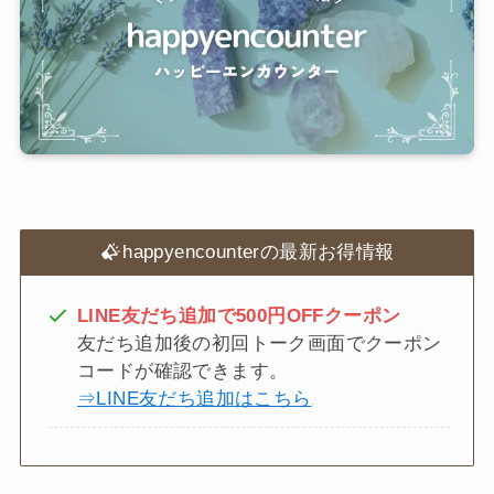
happyencounterの最新お得情報
LINE友だち追加で500円OFFクーポン
友だち追加後の初回トーク画面でクーポン
コードが確認できます。
⇒LINE友だち追加はこちら