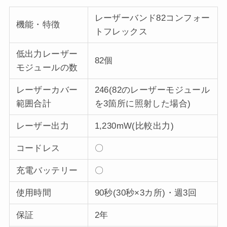
レーザーバンド82コンフォー
機能・特徴
トフレックス
低出力レーザー
82個
モジュールの数
レーザーカバー
246(82のレーザーモジュール
範囲合計
を3箇所に照射した場合)
レーザー出力
1,230mW(比較出力)
コードレス
〇
充電バッテリー
〇
使用時間
90秒(30秒×3カ所)・週3回
保証
2年