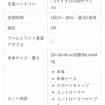
〇(マイクロUSBケーブ
充電バッテリー
ル)
使用時間
1回15～30分・週3日使用
保証
2年
ワールドワイド電源
〇
アダプタ
20×16×9cm/頭囲58cm/64
本体サイズ・重さ
1g
本体
本体ケース
スポーツキャップ
コントローラー
セット内容
コントローラーケーブ
ル