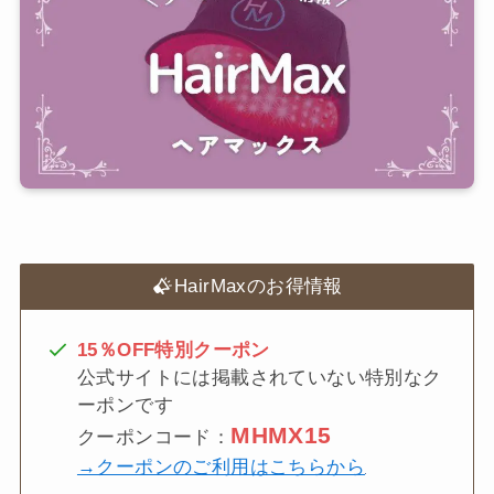
HairMaxのお得情報
15％OFF特別クーポン
公式サイトには掲載されていない特別なク
ーポンです
MHMX15
クーポンコード：
→クーポンのご利用はこちらから