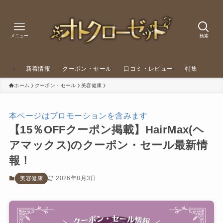
メニュー
検索
新着情報
クーポン・セール
口コミ・レビュー
特集
ホーム
クーポン・セール
美容健康
本ページはプロモーションを含みます
【15％OFFクーポン掲載】HairMax(ヘ
アマックス)のクーポン・セール最新情
報！
2026年8月3日
美容健康