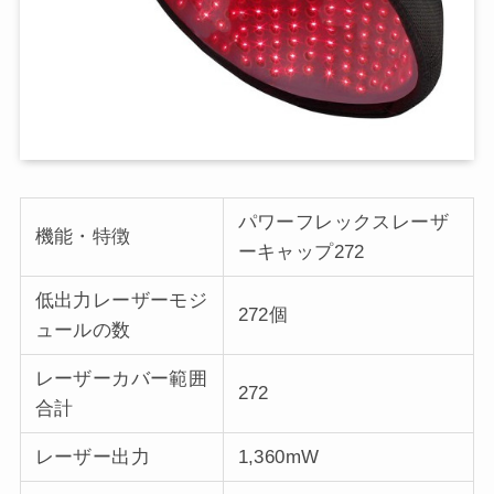
パワーフレックスレーザ
機能・特徴
ーキャップ272
低出力レーザーモジ
272個
ュールの数
レーザーカバー範囲
272
合計
レーザー出力
1,360mW