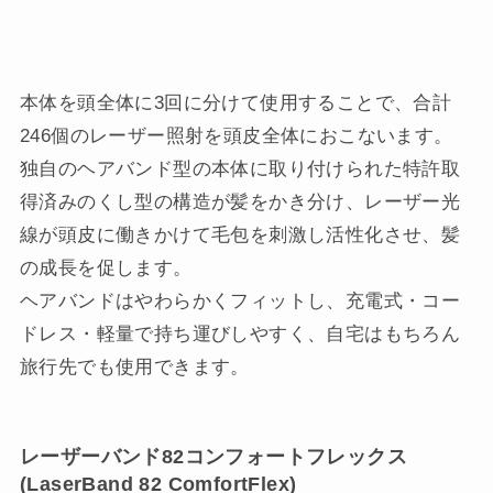
本体を頭全体に3回に分けて使用することで、合計
246個のレーザー照射を頭皮全体におこないます。
独自のヘアバンド型の本体に取り付けられた特許取
得済みのくし型の構造が髪をかき分け、レーザー光
線が頭皮に働きかけて毛包を刺激し活性化させ、髪
の成長を促します。
ヘアバンドはやわらかくフィットし、充電式・コー
ドレス・軽量で持ち運びしやすく、自宅はもちろん
旅行先でも使用できます。
レーザーバンド82コンフォートフレックス
(LaserBand 82 ComfortFlex)