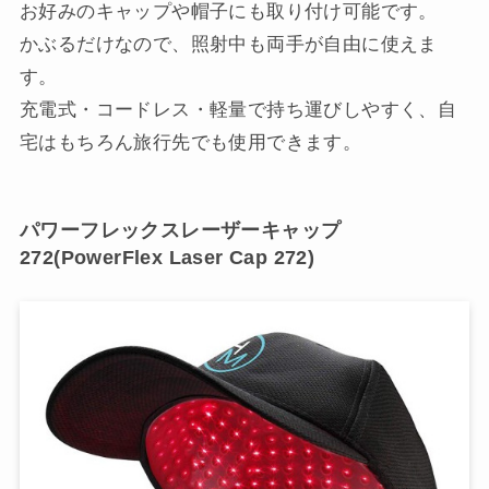
お好みのキャップや帽子にも取り付け可能です。
かぶるだけなので、照射中も両手が自由に使えま
す。
充電式・コードレス・軽量で持ち運びしやすく、自
宅はもちろん旅行先でも使用できます。
パワーフレックスレーザーキャップ
272(PowerFlex Laser Cap 272)