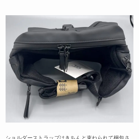
ショルダーストラップはきちんと束ねられて梱包さ