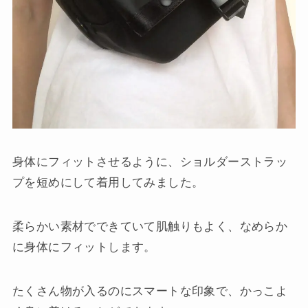
身体にフィットさせるように、ショルダーストラッ
プを短めにして着用してみました。
柔らかい素材でできていて肌触りもよく、なめらか
に身体にフィットします。
たくさん物が入るのにスマートな印象で、かっこよ