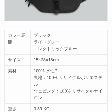
カラー展
ブラック
開
ライトグレー
エレクトリックブルー
サイズ
15×28×18cm
素材
100% 水性PU
裏地：100% リサイクルポリエステ
ル
ウェビング：100% リサイクルナイ
ロン
重さ
0.39 KG