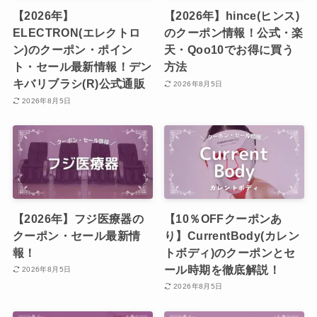
【2026年】
【2026年】hince(ヒンス)
ELECTRON(エレクトロ
のクーポン情報！公式・楽
ン)のクーポン・ポイン
天・Qoo10でお得に買う
ト・セール最新情報！デン
方法
キバリブラシ(R)公式通販
2026年8月5日
2026年8月5日
【2026年】フジ医療器の
【10％OFFクーポンあ
クーポン・セール最新情
り】CurrentBody(カレン
報！
トボディ)のクーポンとセ
ール時期を徹底解説！
2026年8月5日
2026年8月5日