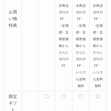
全商品
全商品
全商品
お買
10％O
10％O
10％O
い物
FF・
FF・
FF・
特典
〈定期
〈定期
〈定期
便〉定
便〉定
便〉定
期便価
期便価
期便価
格から
格から
格から
さらに
さらに
さらに
10％O
10％O
10％O
FF
FF・
FF・
いつで
いつで
も送料
も送料
無料
無料
限定
〇
〇
〇
〇
ギフ
ト