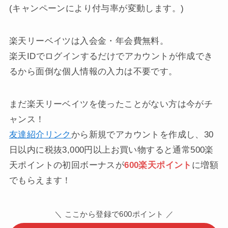
(キャンペーンにより付与率が変動します。)
楽天リーベイツは入会金・年会費無料。
楽天IDでログインするだけでアカウントが作成でき
るから面倒な個人情報の入力は不要です。
まだ楽天リーベイツを使ったことがない方は今がチ
ャンス！
友達紹介リンク
から新規でアカウントを作成し、30
日以内に税抜3,000円以上お買い物すると通常500楽
天ポイントの初回ボーナスが
600楽天ポイント
に増額
でもらえます！
＼ ここから登録で600ポイント ／