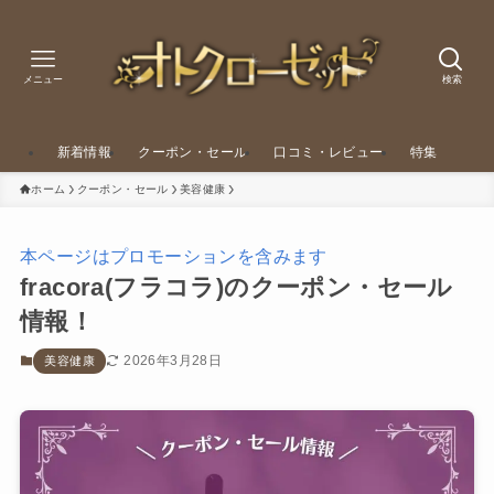
メニュー
検索
新着情報
クーポン・セール
口コミ・レビュー
特集
ホーム
クーポン・セール
美容健康
本ページはプロモーションを含みます
fracora(フラコラ)のクーポン・セール
情報！
2026年3月28日
美容健康