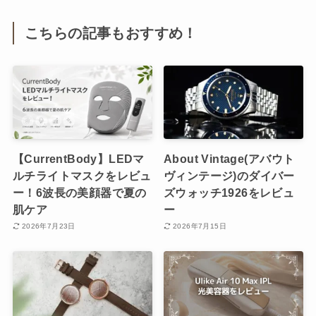
こちらの記事もおすすめ！
【CurrentBody】LEDマ
About Vintage(アバウト
ルチライトマスクをレビュ
ヴィンテージ)のダイバー
ー！6波長の美顔器で夏の
ズウォッチ1926をレビュ
肌ケア
ー
2026年7月23日
2026年7月15日