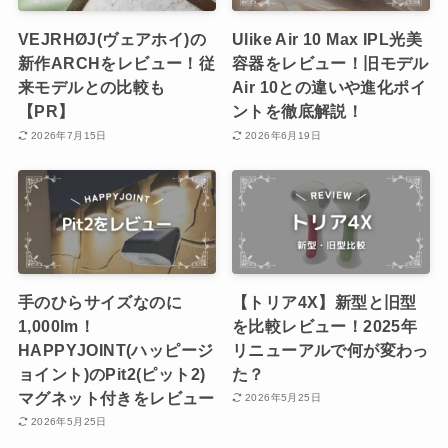
VEJRHØJ(ヴェアホイ)の
Ulike Air 10 Max IPL光美
新作ARCHをレビュー！従
容器をレビュー！旧モデル
来モデルとの比較も
Air 10との違いや進化ポイ
【PR】
ントを徹底解説！
2026年7月15日
2026年6月19日
手のひらサイズなのに
【トリア4X】新型と旧型
1,000lm！
を比較レビュー！2025年
HAPPYJOINT(ハッピージ
リニューアルで何が変わっ
ョイント)のPit2(ピット2)
た？
マグネット付きをレビュー
2026年5月25日
2026年5月25日