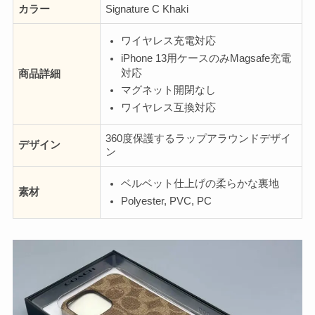
カラー
Signature C Khaki
ワイヤレス充電対応
iPhone 13用ケースのみMagsafe充電
対応
商品詳細
マグネット開閉なし
ワイヤレス互換対応
360度保護するラップアラウンドデザイ
デザイン
ン
ベルベット仕上げの柔らかな裏地
素材
Polyester, PVC, PC