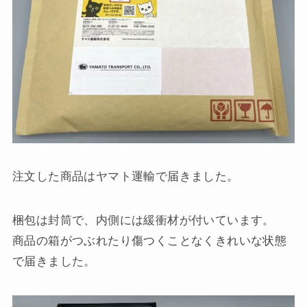
注文した商品はヤマト運輸で届きました。
梱包は封筒で、内側には緩衝材が付いています。
商品の箱がつぶれたり傷つくことなくきれいな状態
で届きました。