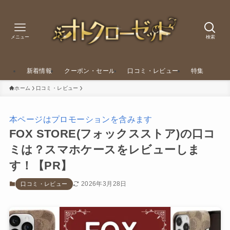
メニュー
検索
新着情報
クーポン・セール
口コミ・レビュー
特集
ホーム
口コミ・レビュー
本ページはプロモーションを含みます
FOX STORE(フォックスストア)の口コ
ミは？スマホケースをレビューしま
す！【PR】
2026年3月28日
口コミ・レビュー