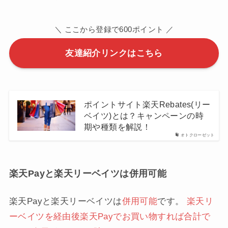
＼ ここから登録で600ポイント ／
友達紹介リンクはこちら
ポイントサイト楽天Rebates(リー
ベイツ)とは？キャンペーンの時
期や種類を解説！
オトクローゼット
楽天Payと楽天リーベイツは併用可能
楽天Payと楽天リーベイツは
併用可能
です。
楽天リ
ーベイツを経由後楽天Payでお買い物すれば合計で