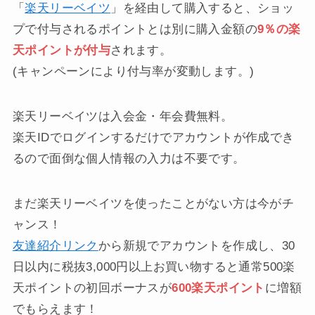
「
楽天リーベイツ
」を経由して購入すると、ショッ
プで付与されるポイントとは別に購入金額の
9％の楽
天ポイントが付与
されます。
(キャンペーンにより付与率が変動します。)
楽天リーベイツは入会金・年会費無料。
楽天IDでログインするだけでアカウントが作成でき
るので面倒な個人情報の入力は不要です。
まだ楽天リーベイツを使ったことがない方は今がチ
ャンス！
友達紹介リンク
から新規でアカウントを作成し、30
日以内に税抜3,000円以上お買い物すると通常500楽
天ポイントの初回ボーナスが
600楽天ポイント
に増額
でもらえます！