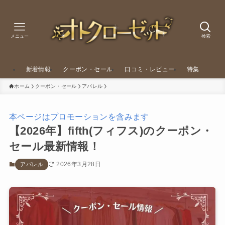
メニュー
検索
新着情報
クーポン・セール
口コミ・レビュー
特集
ホーム
クーポン・セール
アパレル
本ページはプロモーションを含みます
【2026年】fifth(フィフス)のクーポン・
セール最新情報！
2026年3月28日
アパレル