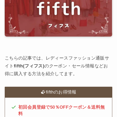
こちらの記事では、レディースファッション通販サ
イト
fifth(フィフス)
のクーポン・セール情報などお
得に購入する方法を紹介してます。
fifthのお得情報
初回会員登録で50％OFFクーポン＆送料無
料