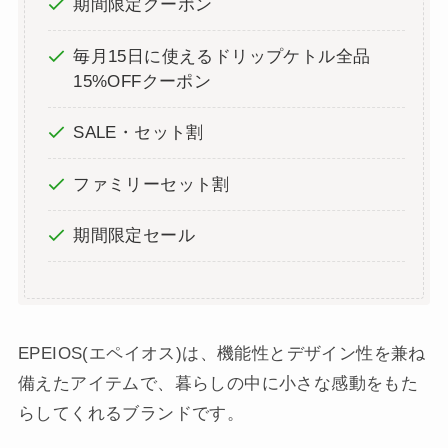
EPEIOS(エペイオス)でお得に購入する方法ま
とめ
今回は、EPEIOS(エペイオス)の最新クーポン情報や
セールの活用方法をご紹介しました。
マイレージ会員ランクプログラム
期間限定クーポン
毎月15日に使えるドリップケトル全品
15%OFFクーポン
SALE・セット割