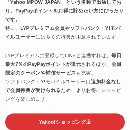
EPEIOS(エペイオス)は
Yahoo!ショッピングに
「Yahoo MPOW JAPAN」という名称で出店してお
り、PayPayポイントをお得に貯めたい方にぴったり
です。
特に、
LYPプレミアム会員やソフトバンク・Y!モバ
イルユーザー
には多くの特典が用意されています。