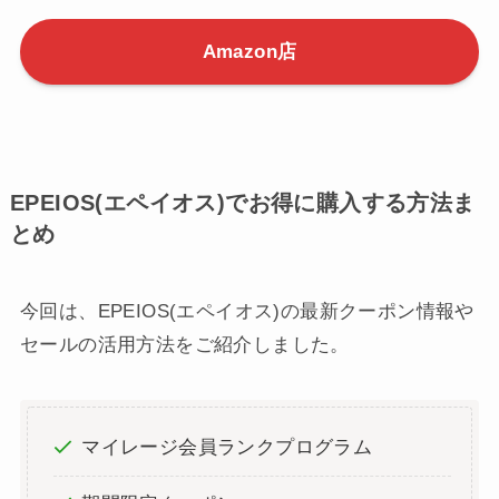
多くの商品がPrime対象のため、Prime会員であれば
送料無料＆最短翌日配送に対応しています。
また、Amazonのビッグセール時には、Amazon限定
割引が実施されることも。
気になる商品がある方は、定期的にチェックするの
がおすすめです。
Amazon店