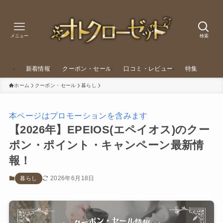
メニュー
検索
新着情報
クーポン・セール
口コミ・レビュー
特集
ホーム
クーポン・セール
暮らし
本ページはプロモーションを含みます
【2026年】EPEIOS(エペイオス)のクー
ポン・ポイント・キャンペーン最新情
報！
2026年6月18日
暮らし