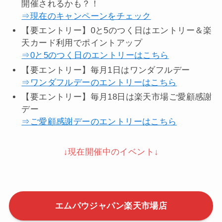
公式サイトにはないクーポン
が発行されることもあ
ります。
楽天市場でイベントが開催されているときは、楽天
ポイントをたくさん獲得できるチャンスです。
お買い物マラソンやスーパーセール開催時はポイ
ントアップ・クーポン・セールなどのイベントが
開催されるかも？！
⇒現在のキャンペーンをチェック
【要エントリー】0と5のつく日はエントリー＆楽
天カード利用でポイントアップ
⇒0と5のつく日のエントリーはこちら
【要エントリー】毎月1日はワンダフルデー
⇒ワンダフルデーのエントリーはこちら
【要エントリー】毎月18日は楽天市場ご愛顧感謝