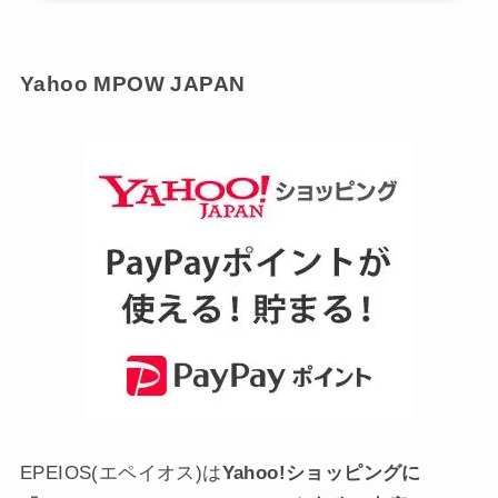
デー
⇒ご愛顧感謝デーのエントリーはこちら
↓現在開催中のイベント↓
エムパウジャパン楽天市場店
Yahoo MPOW JAPAN